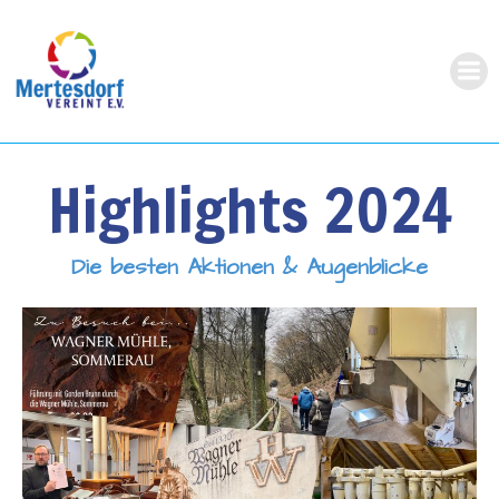
Zum
Inhalt
springen
Highlights 2024
Die besten Aktionen & Augenblicke