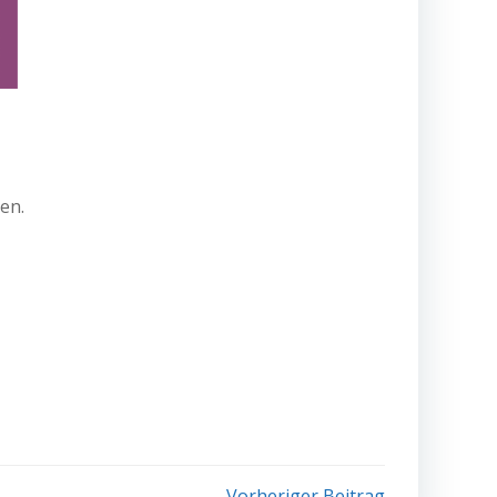
en.
Vorheriger Beitrag