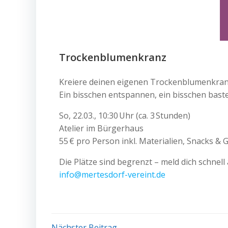
Trockenblumenkranz
Kreiere deinen eigenen Trockenblumenkranz –
Ein bisschen entspannen, ein bisschen bast
So, 22.03., 10:30 Uhr (ca. 3 Stunden)
Atelier im Bürgerhaus
55 € pro Person inkl. Materialien, Snacks & 
Die Plätze sind begrenzt – meld dich schnell 
info@mertesdorf-vereint.de
Nächster Beitrag