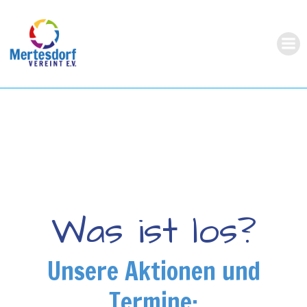
Zum
Inhalt
springen
Was ist los?
Unsere Aktionen und
Termine: