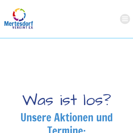
Zum
Inhalt
springen
Was ist los?
Unsere Aktionen und
Termine: